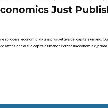
conomics Just Publis
e i processi economici da una prospettiva del capitale umano. Qual
re attenzione al suo capitale umano? Perché un’economia è, prima d