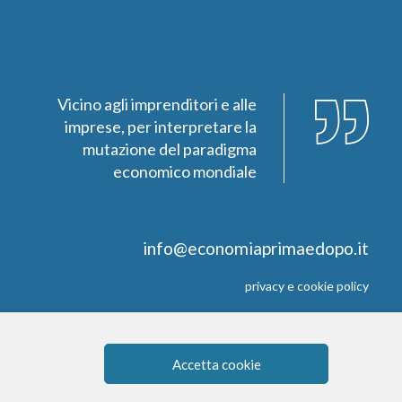
Vicino agli imprenditori e alle
imprese, per interpretare la
mutazione del paradigma
economico mondiale
info@economiaprimaedopo.it
privacy e cookie policy
Accetta cookie