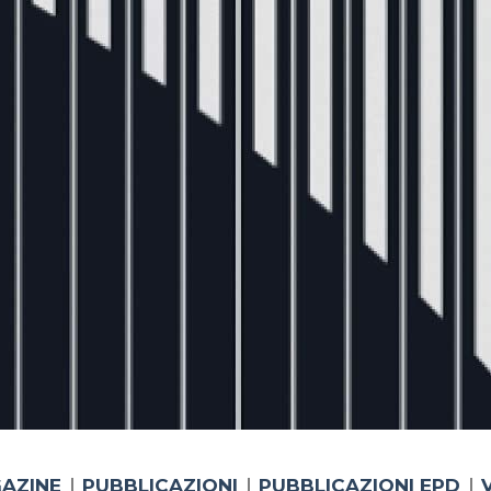
AZINE
PUBBLICAZIONI
PUBBLICAZIONI EPD