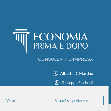
Alberto Di Martino
Giuseppe Fischetti
Vieta
Visualizza preference