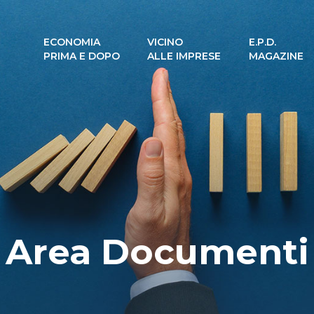
ECONOMIA
VICINO
E.P.D.
PRIMA E DOPO
ALLE IMPRESE
MAGAZINE
Area Documenti