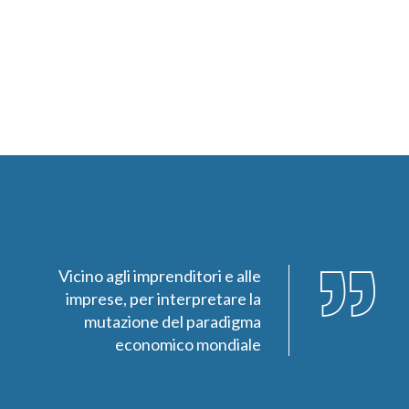
Vicino agli imprenditori e alle
imprese, per interpretare la
mutazione del paradigma
economico mondiale