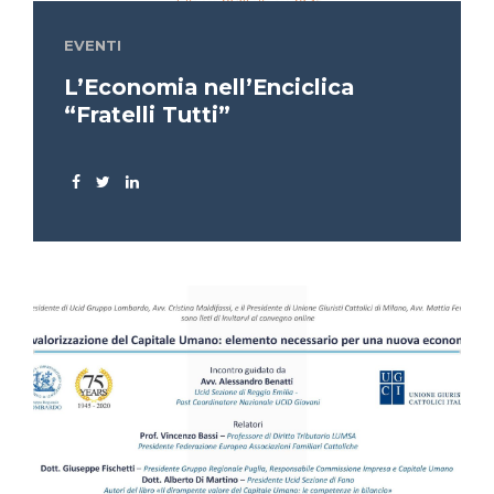
EVENTI
L’Economia nell’Enciclica
“Fratelli Tutti”