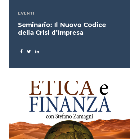
EVENTI
Seminario: Il Nuovo Codice
della Crisi d’Impresa