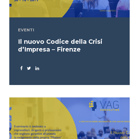
EVENTI
Il nuovo Codice della Crisi
d’Impresa – Firenze